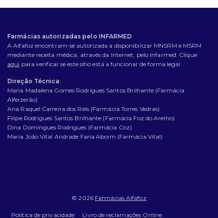
Farmácias autorizadas pelo INFARMED
A Alfafoz encontram-se autorizada a disponibilizar MNSRM e MSRM
mediante receita médica, através da Internet, pelo Infarmed. Clique
aqui
para verificar se este sítio está a funcionar de forma legal.
Direção Técnica
:
Maria Madalena Gomes Rodrigues Santos Brilhante (Farmácia
Alfeizerão)
Ana Raquel Carreira dos Reis (Farmácia Torres Vedras)
Filipe Rodrigues Santos Brilhante (Farmácia Foz do Arelho)
Dina Domingues Rodrigues (Farmácia Coz)
Maria João Vital Andrade Faria Aboim (Farmácia Vital)
© 2026
Farmácias Alfafoz
Política de privacidade
Livro de reclamações Online