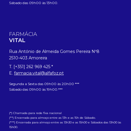
Sábado das 09h00 às 13h00.
FARMÁCIA
VITAL
Rua António de Almeida Gomes Pereira Nº8
2510-403 Amoreira
T. [+351] 262 969 425 *
E.
farmacia.vital@alfafoz.pt
Segunda a Sexta das 09h00 às 20h00 ***
Sábado das 09h00 às 19h00.***
(*) Chamada para rede fixa nacional
(**) Encerrada para almoço entre as 13h e as 15h de Sábado.
(***) Encerrada para almoço entre as 13h30 e as 15h00 e Sábados das 13h00 às
15h00.