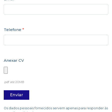
Telefone
*
Anexar CV
.pdf até 20MB
Os dados pessoais fornecidos servem apenas para responder às