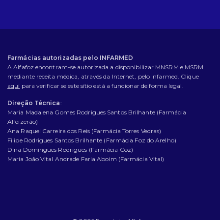
Farmácias autorizadas pelo INFARMED
A Alfafoz encontram-se autorizada a disponibilizar MNSRM e MSRM
mediante receita médica, através da Internet, pelo Infarmed. Clique
aqui
para verificar se este sítio está a funcionar de forma legal.
Direção Técnica
:
Maria Madalena Gomes Rodrigues Santos Brilhante (Farmácia
Alfeizerão)
Ana Raquel Carreira dos Reis (Farmácia Torres Vedras)
Filipe Rodrigues Santos Brilhante (Farmácia Foz do Arelho)
Dina Domingues Rodrigues (Farmácia Coz)
Maria João Vital Andrade Faria Aboim (Farmácia Vital)