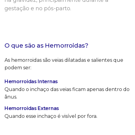
na gravidez, principalmente durante a
gestação e no pós-parto.
O que são as Hemorroidas?
As hemorroidas são veias dilatadas e salientes que
podem ser:
Hemorroidas Internas
Quando o inchaço das veias ficam apenas dentro do
ânus.
Hemorroidas Externas
Quando esse inchaço é visível por fora.