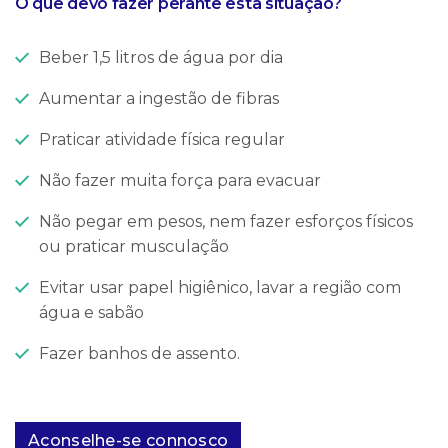
O que devo fazer perante esta situação?
Beber 1,5 litros de água por dia
Aumentar a ingestão de fibras
Praticar atividade física regular
Não fazer muita força para evacuar
Não pegar em pesos, nem fazer esforços físicos
ou praticar musculação
Evitar usar papel higiênico, lavar a região com
água e sabão
Fazer banhos de assento.
Aconselhe-se connosco