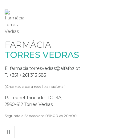
FARMÁCIA
TORRES VEDRAS
E. farmacia.torresvedras@alfafoz.pt
T. +351 / 261 313 585
(Chamada para rede fixa nacional)
R. Leonel Trindade 11C 13A,
2560-612 Torres Vedras
Segunda a Sábado das 09h00 às 20h00