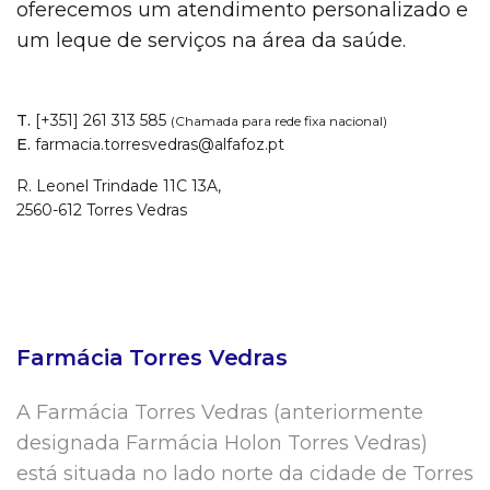
oferecemos um atendimento personalizado e
um leque de serviços na área da saúde.
T.
[+351] 261 313 585
(Chamada para rede fixa nacional)
E.
farmacia.torresvedras@alfafoz.pt
R. Leonel Trindade 11C 13A,
2560-612 Torres Vedras
Farmácia Torres Vedras
A Farmácia Torres Vedras (anteriormente
designada Farmácia Holon Torres Vedras)
está situada no lado norte da cidade de Torres