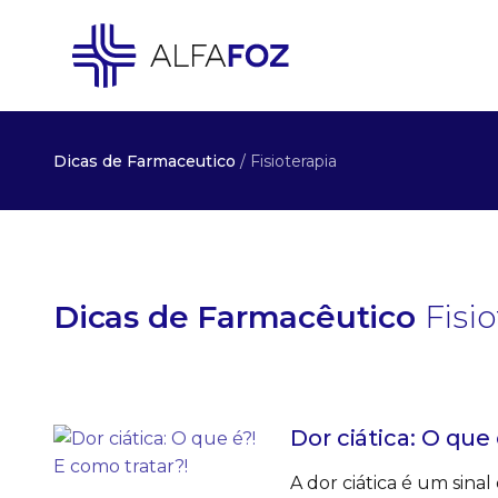
Dicas de Farmaceutico
/ Fisioterapia
Dicas de Farmacêutico
Fisi
Dor ciática: O que 
A dor ciática é um sin