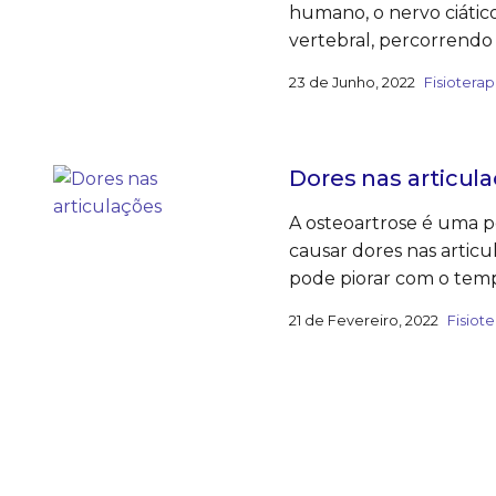
humano, o nervo ciátic
vertebral, percorrendo 
23 de Junho, 2022
Fisioterap
Dores nas articul
A osteoartrose é uma p
causar dores nas artic
pode piorar com o temp
21 de Fevereiro, 2022
Fisiote