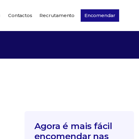
g
Contactos
Recrutamento
Encomendar
Agora é mais fácil
encomendar nas