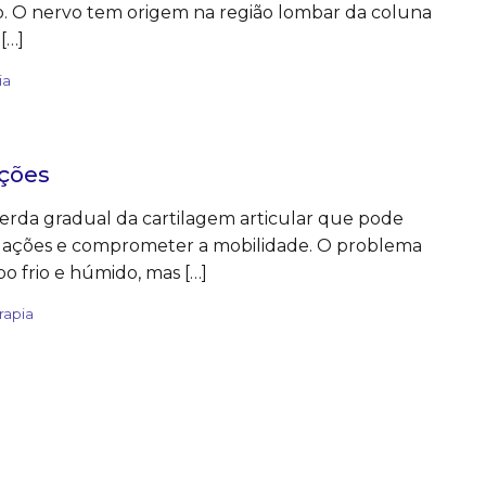
o. O nervo tem origem na região lombar da coluna
[…]
ia
ações
erda gradual da cartilagem articular que pode
ulações e comprometer a mobilidade. O problema
o frio e húmido, mas […]
rapia