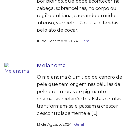
por piolhos, que pode acontecer na
cabeça, sobrancelhas, no corpo ou
região pubiana, causando prurido
intenso, vermelhidão ou até feridas
pelo ato de coçar.
18 de Setembro, 2024
Geral
Melanoma
O melanoma é um tipo de cancro de
pele que tem origem nas células da
pele produtoras de pigmento
chamadas melanócitos. Estas células
transformam-se e passam a crescer
descontroladamente e […]
13 de Agosto, 2024
Geral