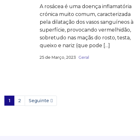
A rosácea é uma doença inflamatória
crónica muito comum, caracterizada
pela dilatação dos vasos sanguíneos à
superfície, provocando vermelhidão,
sobretudo nas maçãs do rosto, testa,
queixo e nariz (que pode […]
25 de Março, 2023
Geral
1
2
Seguinte