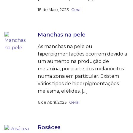
18 de Maio, 2023
Geral
Manchas na pele
As manchas na pele ou
hiperpigmentações ocorrem devido a
um aumento na produção de
melanina, por parte dos melanócitos
numa zona em particular. Existem
vários tipos de hiperpigmentações:
melasma, efélides, […]
6 de Abril, 2023
Geral
Rosácea