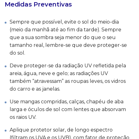
Medidas Preventivas
Sempre que possível, evite o sol do meio-dia
(meio da manhã até ao fim da tarde). Sempre
que a sua sombra seja menor do que o seu
tamanho real, lembre-se que deve proteger-se
do sol.
Deve proteger-se da radiação UV refletida pela
areia, água, neve e gelo; as radiações UV
também “atravessam” as roupas leves, os vidros
do carro e as janelas.
Use mangas compridas, calças, chapéu de aba
larga e óculos de sol com lentes que absorvam
os raios UV.
Aplique protetor solar, de longo espectro
(filtram os UVA e os UVB), com fator de proteção