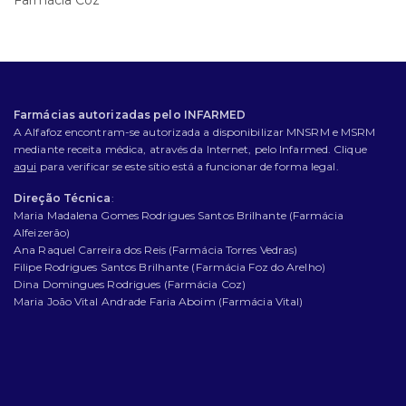
Farmácia Coz
Farmácias autorizadas pelo INFARMED
A Alfafoz encontram-se autorizada a disponibilizar MNSRM e MSRM
mediante receita médica, através da Internet, pelo Infarmed. Clique
aqui
para verificar se este sítio está a funcionar de forma legal.
Direção Técnica
:
Maria Madalena Gomes Rodrigues Santos Brilhante (Farmácia
Alfeizerão)
Ana Raquel Carreira dos Reis (Farmácia Torres Vedras)
Filipe Rodrigues Santos Brilhante (Farmácia Foz do Arelho)
Dina Domingues Rodrigues (Farmácia Coz)
Maria João Vital Andrade Faria Aboim (Farmácia Vital)