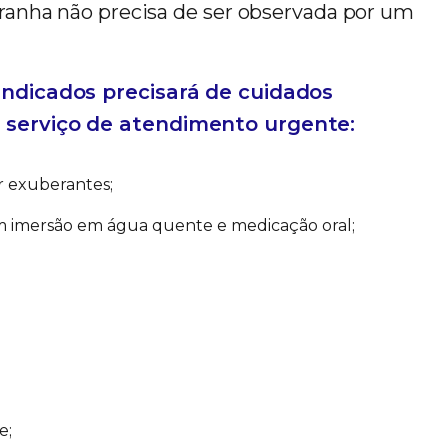
aranha não precisa de ser observada por um
indicados precisará de cuidados
 serviço de atendimento urgente:
r exuberantes;
m imersão em água quente e medicação oral;
e;