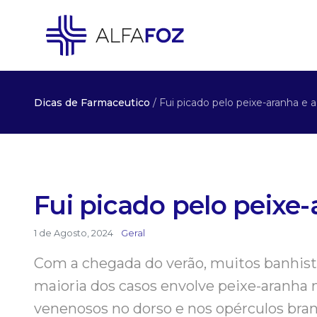
Dicas de Farmaceutico
/ Fui picado pelo peixe-aranha e 
Fui picado pelo peixe-
1 de Agosto, 2024
Geral
Com a chegada do verão, muitos banhista
maioria dos casos envolve peixe-aranha
venenosos no dorso e nos opérculos bran