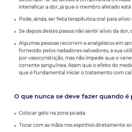
intensificar a dor, já que o membro afetado est
Pode, ainda, ser feita terapêutica oral para alívi
Se depois destes passos não sentir alívio da dor
Algumas pessoas recorrem a analgésicos em spray
fornecido pelos nadadores-salvadores, a sua util
por vasoconstrição, mas não impede que o venen
corrente sanguínea. Assim que o efeito do medic
que é fundamental iniciar o tratamento com cal
O que nunca se deve fazer quando é 
Colocar gelo na zona picada;
Tocar com as mãos nos espinhos diretamente sob