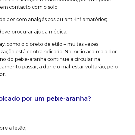
á em contacto com o solo;
o da dor com analgésicos ou anti-inflamatórios;
, deve procurar ajuda médica;
, como o cloreto de etilo – muitas vezes
ização está contraindicada. No início acalma a dor
o do peixe-aranha continue a circular na
amento passar, a dor e o mal-estar voltarão, pelo
or.
picado por um peixe-aranha?
re a lesão;