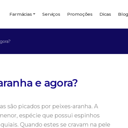
Farmácias
Serviços
Promoções
Dicas
Blo
agora?
aranha e agora?
s são picados por peixes-aranha. A
 menor, espécie que possui espinhos
quiais. Quando estes se cravam na pele