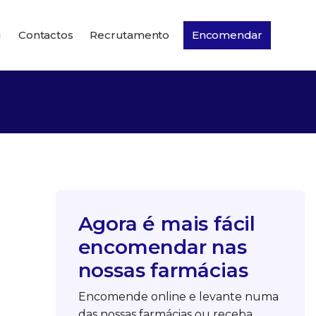
g
Contactos
Recrutamento
Encomendar
Agora é mais fácil
encomendar nas
nossas farmácias
Encomende online e levante numa
das nossas farmácias ou receba