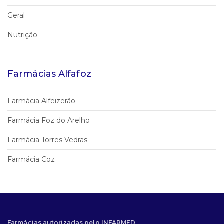
Geral
Nutrição
Farmácias Alfafoz
Farmácia Alfeizerão
Farmácia Foz do Arelho
Farmácia Torres Vedras
Farmácia Coz
Farmácias autorizadas pelo INFARMED