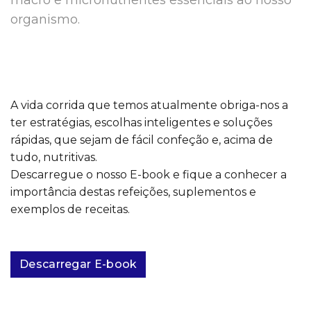
macro e micronutrientes essenciais ao nosso
organismo.
A vida corrida que temos atualmente obriga-nos a
ter estratégias, escolhas inteligentes e soluções
rápidas, que sejam de fácil confeção e, acima de
tudo, nutritivas.
Descarregue o nosso E-book e fique a conhecer a
importância destas refeições, suplementos e
exemplos de receitas.
Descarregar E-book