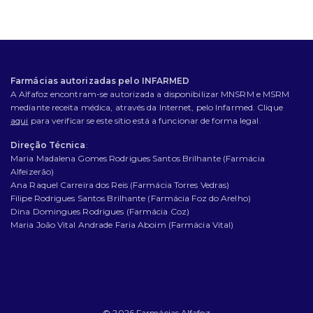
Farmácias autorizadas pelo INFARMED
A Alfafoz encontram-se autorizada a disponibilizar MNSRM e MSRM
mediante receita médica, através da Internet, pelo Infarmed. Clique
aqui
para verificar se este sítio está a funcionar de forma legal.
Direção Técnica
:
Maria Madalena Gomes Rodrigues Santos Brilhante (Farmácia
Alfeizerão)
Ana Raquel Carreira dos Reis (Farmácia Torres Vedras)
Filipe Rodrigues Santos Brilhante (Farmácia Foz do Arelho)
Dina Domingues Rodrigues (Farmácia Coz)
Maria João Vital Andrade Faria Aboim (Farmácia Vital)
© 2026
Farmácias Alfafoz