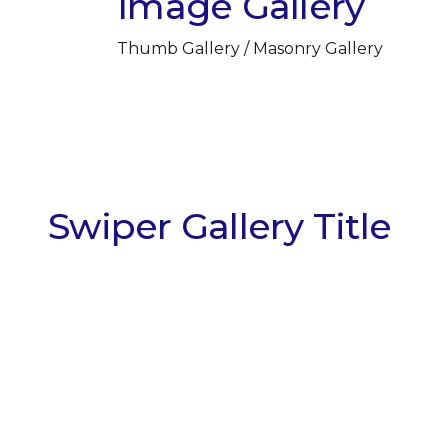
Image Gallery
Thumb Gallery / Masonry Gallery
Swiper Gallery Title