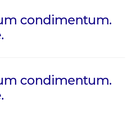
ntum condimentum.
.
ntum condimentum.
.