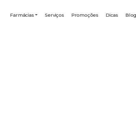
Farmácias
Serviços
Promoções
Dicas
Blo