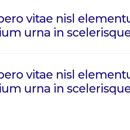
bero vitae nisl eleme
um urna in scelerisque
bero vitae nisl eleme
um urna in scelerisque