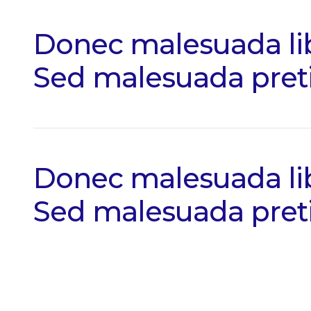
Donec malesuada li
Sed malesuada preti
Donec malesuada li
Sed malesuada preti