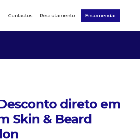
g
Contactos
Recrutamento
Encomendar
Desconto direto em
m Skin & Beard
lon