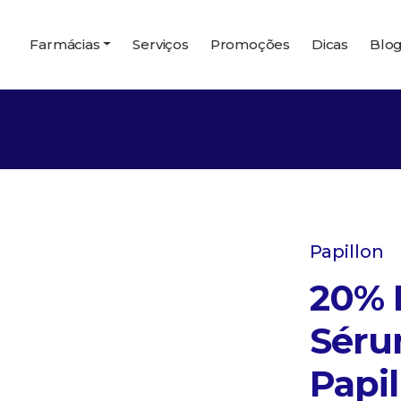
Farmácias
Serviços
Promoções
Dicas
Blo
Papillon
20% 
Séru
Papil