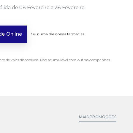
ida de 08 Fevereiro a 28 Fevereiro
e Online
Ou numa das nossas farmácias
ro de vales disponíveis. Não acumulável com outras campanhas.
MAIS PROMOÇÕES