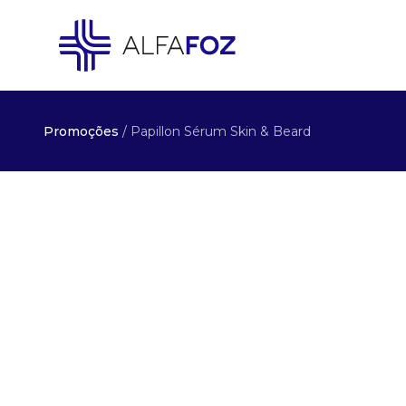
Promoções
/ Papillon Sérum Skin & Beard