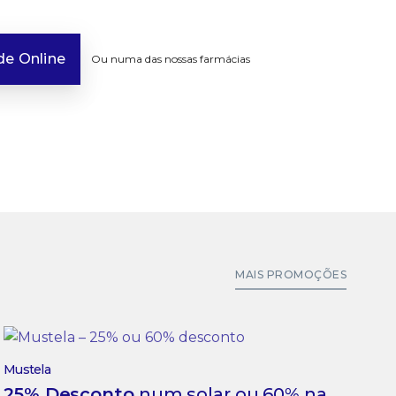
e Online
Ou numa das nossas farmácias
MAIS PROMOÇÕES
Mustela
25% Desconto
num solar ou 60% na