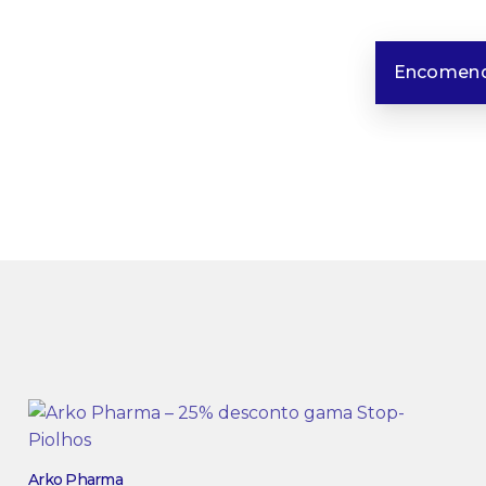
Encomend
Arko Pharma