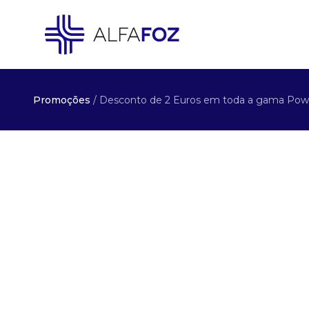
Promoções
/ Desconto de 2 Euros em toda a gama Pow