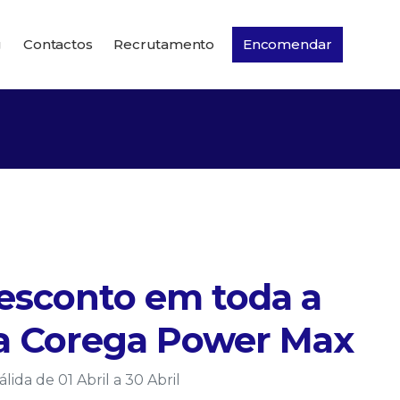
g
Contactos
Recrutamento
Encomendar
esconto em toda a
 Corega Power Max
ida de 01 Abril a 30 Abril