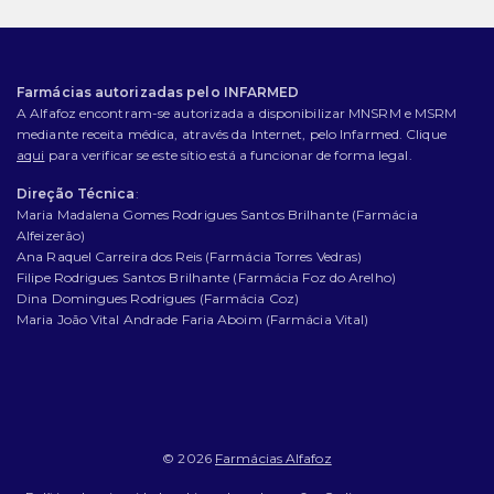
Farmácias autorizadas pelo INFARMED
A Alfafoz encontram-se autorizada a disponibilizar MNSRM e MSRM
mediante receita médica, através da Internet, pelo Infarmed. Clique
aqui
para verificar se este sítio está a funcionar de forma legal.
Direção Técnica
:
Maria Madalena Gomes Rodrigues Santos Brilhante (Farmácia
Alfeizerão)
Ana Raquel Carreira dos Reis (Farmácia Torres Vedras)
Filipe Rodrigues Santos Brilhante (Farmácia Foz do Arelho)
Dina Domingues Rodrigues (Farmácia Coz)
Maria João Vital Andrade Faria Aboim (Farmácia Vital)
© 2026
Farmácias Alfafoz