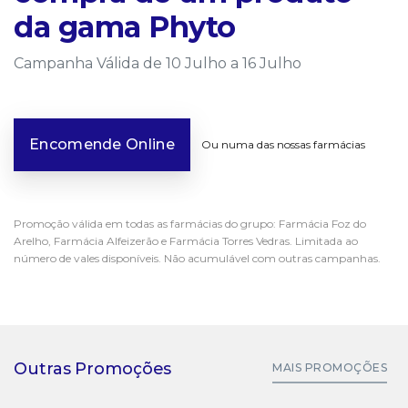
da gama Phyto
Campanha Válida de 10 Julho a 16 Julho
Encomende Online
Ou numa das nossas farmácias
Promoção válida em todas as farmácias do grupo: Farmácia Foz do
Arelho, Farmácia Alfeizerão e Farmácia Torres Vedras. Limitada ao
número de vales disponíveis. Não acumulável com outras campanhas.
Outras Promoções
MAIS PROMOÇÕES