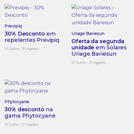
Previpiq
30% Desconto
em
Uriage Bariesun
repelentes Previpiq
Oferta da segunda
unidade
em Solares
01 Julho - 31 Agosto
Uriage Bariesun
01 Julho - 31 Agosto
Phytocyane
30% desconto
na
gama Phytocyane
01 Julho - 31 Agosto