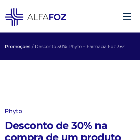
Promoções
/ Desconto 30% Phyto – Farmácia Foz 38º
Phyto
Desconto de 30% na
compra de um produto