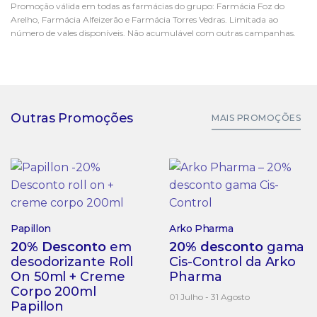
Promoção válida em todas as farmácias do grupo: Farmácia Foz do
Arelho, Farmácia Alfeizerão e Farmácia Torres Vedras. Limitada ao
número de vales disponíveis. Não acumulável com outras campanhas.
Outras Promoções
MAIS PROMOÇÕES
Papillon
Arko Pharma
20% Desconto
em
20% desconto
gama
desodorizante Roll
Cis-Control da Arko
On 50ml + Creme
Pharma
Corpo 200ml
01 Julho - 31 Agosto
Papillon