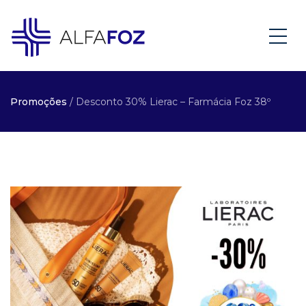
Promoções
/ Desconto 30% Lierac – Farmácia Foz 38º