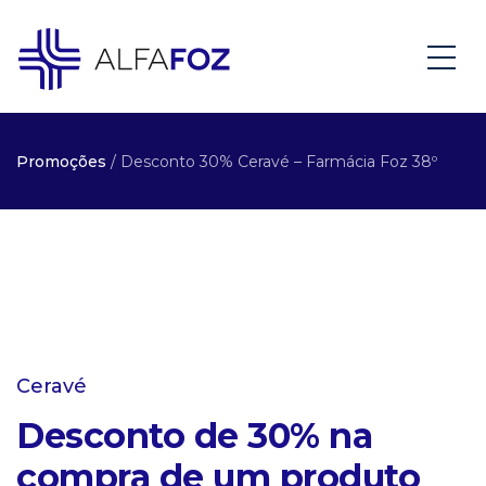
Promoções
/ Desconto 30% Ceravé – Farmácia Foz 38º
Ceravé
Desconto de 30% na
compra de um produto