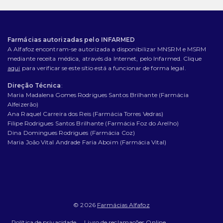
Farmácias autorizadas pelo INFARMED
A Alfafoz encontram-se autorizada a disponibilizar MNSRM e MSRM
mediante receita médica, através da Internet, pelo Infarmed. Clique
aqui
para verificar se este sítio está a funcionar de forma legal.
Direção Técnica
:
Maria Madalena Gomes Rodrigues Santos Brilhante (Farmácia
Alfeizerão)
Ana Raquel Carreira dos Reis (Farmácia Torres Vedras)
Filipe Rodrigues Santos Brilhante (Farmácia Foz do Arelho)
Dina Domingues Rodrigues (Farmácia Coz)
Maria João Vital Andrade Faria Aboim (Farmácia Vital)
© 2026
Farmácias Alfafoz
Política de privacidade
Livro de reclamações Online