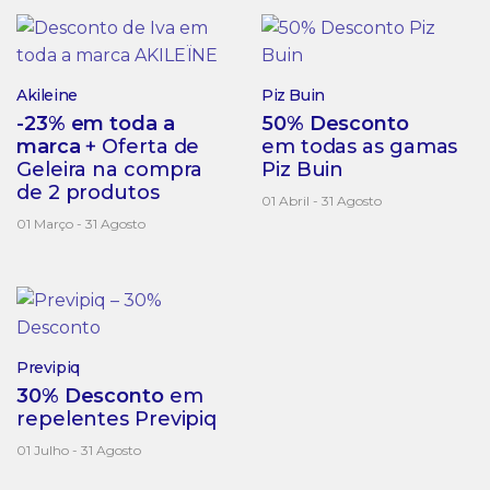
Akileine
Piz Buin
-23% em toda a
50% Desconto
marca
+ Oferta de
em todas as gamas
Geleira na compra
Piz Buin
de 2 produtos
01 Abril - 31 Agosto
01 Março - 31 Agosto
Previpiq
30% Desconto
em
repelentes Previpiq
01 Julho - 31 Agosto