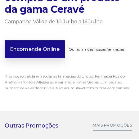
da gama Ceravé
Campanha Válida de 10 Julho a 16 Julho
Encomende Online
Ou numa das nossas farmácias
Promoção válida em todas as farmácias do grupo: Farmácia Foz do
Arelho, Farmácia Alfeizerão e Farmácia Torres Vedras. Limitada ao
número de vales disponíveis. Não acumulável com outras campanhas.
Outras Promoções
MAIS PROMOÇÕES