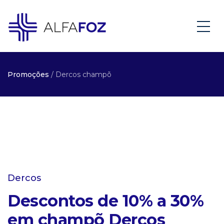
Promoções
/ Dercos champõ
Dercos
Descontos de 10% a 30%
em champõ Dercos