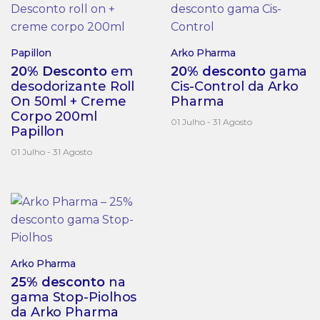
Papillon
Arko Pharma
20% Desconto
em
20% desconto
gama
desodorizante Roll
Cis-Control da Arko
On 50ml + Creme
Pharma
Corpo 200ml
01 Julho - 31 Agosto
Papillon
01 Julho - 31 Agosto
Arko Pharma
25% desconto
na
gama Stop-Piolhos
da Arko Pharma