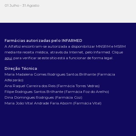
01 Julho - 31 Agosto
Farmácias autorizadas pelo INFARMED
A Alfafoz encontram-se autorizada a disponibilizar MNSRM e MSRM
mediante receita médica, através da Internet, pelo Infarmed. Clique
aqui
para verificar se este sítio está a funcionar de forma legal.
Direção Técnica
:
Maria Madalena Gomes Rodrigues Santos Brilhante (Farmácia
Alfeizerão)
Ana Raquel Carreira dos Reis (Farmácia Torres Vedras)
Filipe Rodrigues Santos Brilhante (Farmácia Foz do Arelho)
Dina Domingues Rodrigues (Farmácia Coz)
Maria João Vital Andrade Faria Aboim (Farmácia Vital)