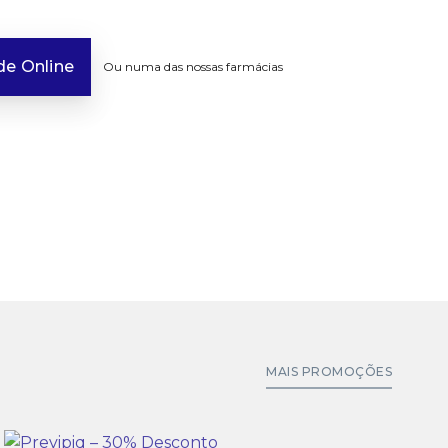
e Online
Ou numa das nossas farmácias
MAIS PROMOÇÕES