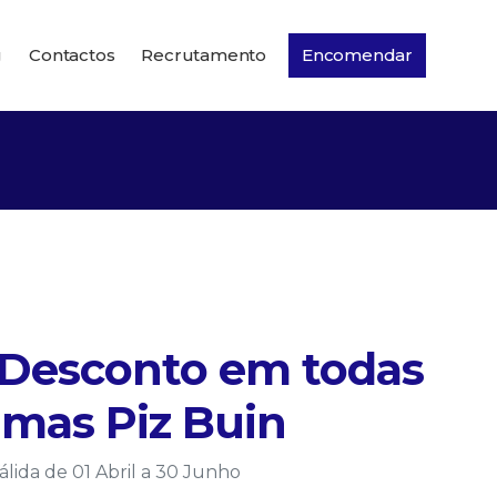
g
Contactos
Recrutamento
Encomendar
Desconto em todas
amas Piz Buin
ida de 01 Abril a 30 Junho