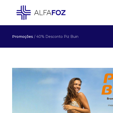
Promoções
/ 40% Desconto Piz Buin