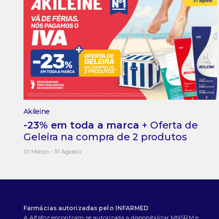
Akileine
-23% em toda a marca
+ Oferta de
Geleira na compra de 2 produtos
01 Março - 31 Agosto
Farmácias autorizadas pelo INFARMED
A Alfafoz encontram-se autorizada a disponibilizar MNSRM e