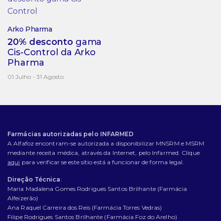
Arko Pharma
20% desconto
gama
Cis-Control da Arko
Pharma
01 Julho - 31 Agosto
Farmácias autorizadas pelo INFARMED
A Alfafoz encontram-se autorizada a disponibilizar MNSRM e MSRM
mediante receita médica, através da Internet, pelo Infarmed. Clique
aqui
para verificar se este sítio está a funcionar de forma legal.
Direção Técnica
:
Maria Madalena Gomes Rodrigues Santos Brilhante (Farmácia
Alfeizerão)
Ana Raquel Carreira dos Reis (Farmácia Torres Vedras)
Filipe Rodrigues Santos Brilhante (Farmácia Foz do Arelho)