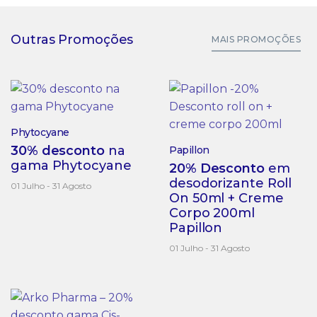
Outras Promoções
MAIS PROMOÇÕES
Phytocyane
30% desconto
na
Papillon
gama Phytocyane
20% Desconto
em
desodorizante Roll
01 Julho - 31 Agosto
On 50ml + Creme
Corpo 200ml
Papillon
01 Julho - 31 Agosto