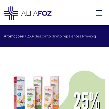
Promoções
/ 25% desconto direto repelentes Previpiq